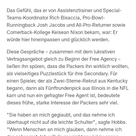
Das Gefühl, das er von Assistenztrainer und Special-
Teams-Koordinator Rich Bisaccia, Pro-Bowl-
Runningback Josh Jacobs und All-Pro-Returner sowie
Cornerback-Kollege Keisean Nixon bekam, war: Er
würde hier hineinpassen und glücklich werden.
Diese Gespräche – zusammen mit dem lukrativen
Vertragsangebot gleich zu Beginn der Free Agency –
ließen ihn spüren, dass die Packers ihn wirklich wollten,
als vielseitiges Puzzlestück für ihre Secondary. Für
einen Spieler, der als Zwei-Sterne-Rekrut aus Kentucky
begann, dann als Fünftrundenpick aus Illinois in die NFL
kam und nun ein gefragter Free Agent ist, bedeutete
dieses frühe, starke Interesse der Packers sehr viel.
"Sie haben an mich geglaubt, und das nehme ich
überhaupt nicht auf die leichte Schulter", sagte Hobbs.
"Wenn Menschen an mich glauben, dann nehme ich