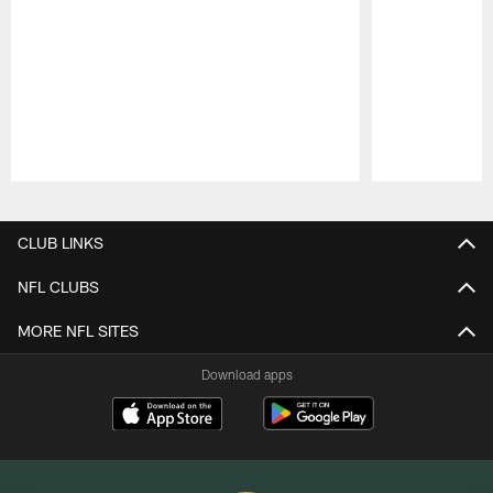
Pause
Play
CLUB LINKS
NFL CLUBS
MORE NFL SITES
Download apps