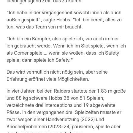
bleibt genügend Zeit, das zu klären.
"Ich habe in der Vergangenheit sowohl innen als auch
außen gespielt", sagte Hobbs. "Ich bin bereit, alles zu
tun, was das Team von mir braucht.
"Ich bin ein Kämpfer, also spiele ich, wo auch immer
ich gebraucht werde. Wenn ich im Slot spiele, wenn ich
als Corner spiele … wenn sie wollen, dass ich Safety
spiele, dann spiele ich Safety."
Das wird vermutlich nicht nötig sein, aber seine
Erfahrung eröffnet viele Möglichkeiten.
In vier Jahren bei den Raiders startete der 1,83 m große
und 88 kg schwere Hobbs 38 von 51 Spielen,
verzeichnete drei Interceptions und 19 abgewehrte
Pässe. In den vergangenen drei Spielzeiten musste er
zwar wegen einer Handverletzung (2022) und
Knöchelproblemen (2023–24) pausieren, spielte aber