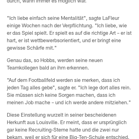
durch, wann immer es möglich war.
"Ich liebe einfach seine Mentalität", sagte LaFleur
einige Wochen nach der Verpflichtung. "Ich liebe, wie
er das Spiel spielt. Er spielt es auf die richtige Art – er ist
hart, er ist wettbewerbsorientiert, und er bringt eine
gewisse Schärfe mit."
Genau das, so Hobbs, werden seine neuen
Teamkollegen bald an ihm erkennen.
"Auf dem Footballfeld werden sie merken, dass ich
jeden Tag alles gebe", sagte er. "Ich lege dort alles rein.
Sie müssen sich keine Sorgen machen, dass ich
meinen Job mache – und ich werde andere mitziehen."
Diese Einstellung wurzelt in seiner bescheidenen
Herkunft aus Louisville. Er meint, dass er ursprünglich
gar keine Recruiting-Sterne hatte und die zwei nur
bekam, weil er sich für eine Big-Ten-Schule entschied.