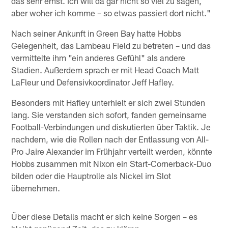
das sehr ernst. Ich will da gar nicht so viel zu sagen,
aber woher ich komme – so etwas passiert dort nicht."
Nach seiner Ankunft in Green Bay hatte Hobbs
Gelegenheit, das Lambeau Field zu betreten – und das
vermittelte ihm "ein anderes Gefühl" als andere
Stadien. Außerdem sprach er mit Head Coach Matt
LaFleur und Defensivkoordinator Jeff Hafley.
Besonders mit Hafley unterhielt er sich zwei Stunden
lang. Sie verstanden sich sofort, fanden gemeinsame
Football-Verbindungen und diskutierten über Taktik. Je
nachdem, wie die Rollen nach der Entlassung von All-
Pro Jaire Alexander im Frühjahr verteilt werden, könnte
Hobbs zusammen mit Nixon ein Start-Cornerback-Duo
bilden oder die Hauptrolle als Nickel im Slot
übernehmen.
Über diese Details macht er sich keine Sorgen – es