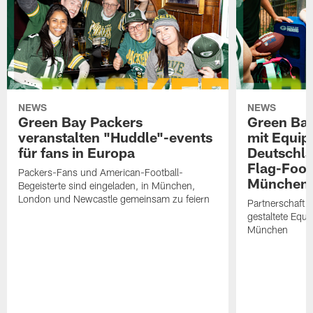
NEWS
NEWS
Green Bay Packers
Green Bay
veranstalten "Huddle"-events
mit Equip
für fans in Europa
Deutschl
Flag-Foot
Packers-Fans und American-Football-
München e
Begeisterte sind eingeladen, in München,
London und Newcastle gemeinsam zu feiern
Partnerschaft 
gestaltete Equ
München