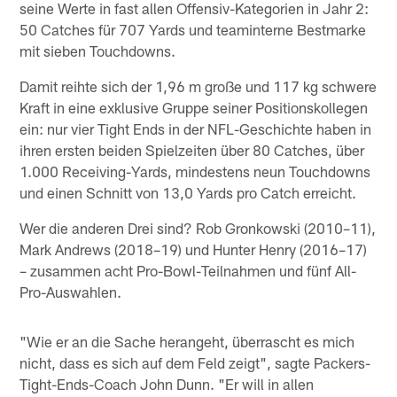
seine Werte in fast allen Offensiv-Kategorien in Jahr 2:
50 Catches für 707 Yards und teaminterne Bestmarke
mit sieben Touchdowns.
Damit reihte sich der 1,96 m große und 117 kg schwere
Kraft in eine exklusive Gruppe seiner Positionskollegen
ein: nur vier Tight Ends in der NFL-Geschichte haben in
ihren ersten beiden Spielzeiten über 80 Catches, über
1.000 Receiving-Yards, mindestens neun Touchdowns
und einen Schnitt von 13,0 Yards pro Catch erreicht.
Wer die anderen Drei sind? Rob Gronkowski (2010–11),
Mark Andrews (2018–19) und Hunter Henry (2016–17)
– zusammen acht Pro-Bowl-Teilnahmen und fünf All-
Pro-Auswahlen.
"Wie er an die Sache herangeht, überrascht es mich
nicht, dass es sich auf dem Feld zeigt", sagte Packers-
Tight-Ends-Coach John Dunn. "Er will in allen