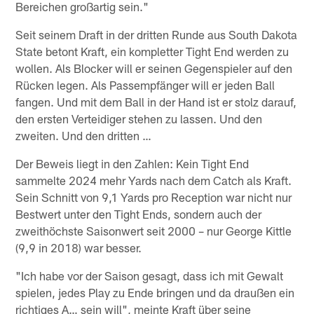
Bereichen großartig sein."
Seit seinem Draft in der dritten Runde aus South Dakota
State betont Kraft, ein kompletter Tight End werden zu
wollen. Als Blocker will er seinen Gegenspieler auf den
Rücken legen. Als Passempfänger will er jeden Ball
fangen. Und mit dem Ball in der Hand ist er stolz darauf,
den ersten Verteidiger stehen zu lassen. Und den
zweiten. Und den dritten …
Der Beweis liegt in den Zahlen: Kein Tight End
sammelte 2024 mehr Yards nach dem Catch als Kraft.
Sein Schnitt von 9,1 Yards pro Reception war nicht nur
Bestwert unter den Tight Ends, sondern auch der
zweithöchste Saisonwert seit 2000 – nur George Kittle
(9,9 in 2018) war besser.
"Ich habe vor der Saison gesagt, dass ich mit Gewalt
spielen, jedes Play zu Ende bringen und da draußen ein
richtiges A… sein will", meinte Kraft über seine