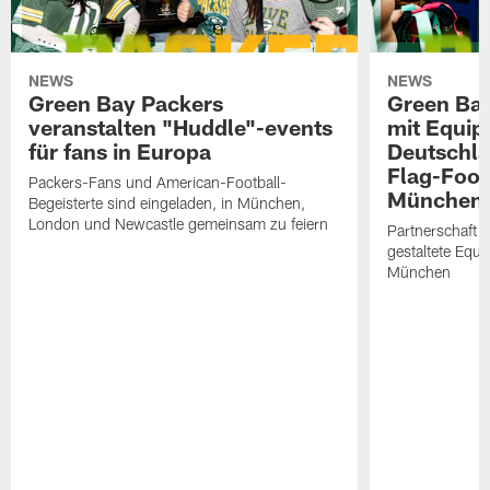
NEWS
NEWS
Green Bay Packers
Green Bay
veranstalten "Huddle"-events
mit Equip
für fans in Europa
Deutschl
Flag-Foot
Packers-Fans und American-Football-
München e
Begeisterte sind eingeladen, in München,
London und Newcastle gemeinsam zu feiern
Partnerschaft 
gestaltete Equ
München