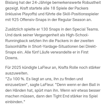
Bislang hat der 24-Jährige bemerkenswerte Robustheit
gezeigt. Kraft startete alle 18 Spiele der Packers
(inklusive Playoffs) und führte die Skill-Positionsspieler
mit 925 Offensiv-Snaps in der Regular Season an.
Zusätzlich spielte er 130 Snaps in den Special Teams.
Und dank seiner Vergangenheit als High-School-
Runningback setzten ihn die Packers in der zweiten
Saisonhälfte in Short-Yardage-Situationen bei Direkt-
Snaps ein. Alle fünf Läufe verwandelte er in First
Downs.
Für 2025 kündigte LaFleur an, Krafts Rolle noch stärker
auszuweiten.
"Zu 100 %. Es liegt an uns, ihn zu finden und
einzusetzen", sagte LaFleur. "Denn wenn er den Ball in
den Händen hat, spürt man ihn. Wenn wir etwas besser
machen müssen, dann den Tight End stärker ins Spiel
einbinden."