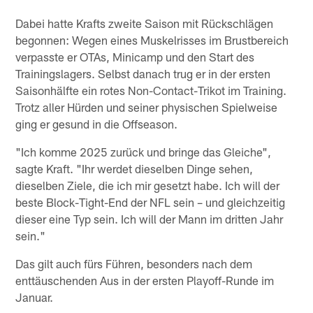
Dabei hatte Krafts zweite Saison mit Rückschlägen
begonnen: Wegen eines Muskelrisses im Brustbereich
verpasste er OTAs, Minicamp und den Start des
Trainingslagers. Selbst danach trug er in der ersten
Saisonhälfte ein rotes Non-Contact-Trikot im Training.
Trotz aller Hürden und seiner physischen Spielweise
ging er gesund in die Offseason.
"Ich komme 2025 zurück und bringe das Gleiche",
sagte Kraft. "Ihr werdet dieselben Dinge sehen,
dieselben Ziele, die ich mir gesetzt habe. Ich will der
beste Block-Tight-End der NFL sein – und gleichzeitig
dieser eine Typ sein. Ich will der Mann im dritten Jahr
sein."
Das gilt auch fürs Führen, besonders nach dem
enttäuschenden Aus in der ersten Playoff-Runde im
Januar.