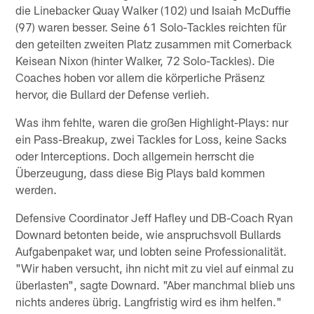
die Linebacker Quay Walker (102) und Isaiah McDuffie
(97) waren besser. Seine 61 Solo-Tackles reichten für
den geteilten zweiten Platz zusammen mit Cornerback
Keisean Nixon (hinter Walker, 72 Solo-Tackles). Die
Coaches hoben vor allem die körperliche Präsenz
hervor, die Bullard der Defense verlieh.
Was ihm fehlte, waren die großen Highlight-Plays: nur
ein Pass-Breakup, zwei Tackles for Loss, keine Sacks
oder Interceptions. Doch allgemein herrscht die
Überzeugung, dass diese Big Plays bald kommen
werden.
Defensive Coordinator Jeff Hafley und DB-Coach Ryan
Downard betonten beide, wie anspruchsvoll Bullards
Aufgabenpaket war, und lobten seine Professionalität.
"Wir haben versucht, ihn nicht mit zu viel auf einmal zu
überlasten", sagte Downard. "Aber manchmal blieb uns
nichts anderes übrig. Langfristig wird es ihm helfen."