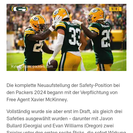
Kyle Bursaw, packers.com
Die komplette Neuaufstellung der Safety-Position bei
den Packers 2024 begann mit der Verpflichtung von
Free Agent Xavier McKinney.
Vollständig wurde sie aber erst im Draft, als gleich drei
Safeties ausgewählt wurden – darunter mit Javon
Bullard (Georgia) und Evan Williams (Oregon) zwei
Spieler unter den ersten sechs Picks, die sofort Wirkung