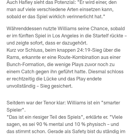
Auch Hafley sieht das Potenzial: "Er wird einer, den
man auf viele verschiedene Arten einsetzen kann,
sobald er das Spiel wirklich verinnerlicht hat."
Währenddessen nutzte Williams seine Chance, sobald
er im fünften Spiel in Los Angeles in die Startelf rückte –
und zeigte sofort, dass er dazugehört.
Kurz vor Schluss, beim knappen 24:19-Sieg über die
Rams, erkannte er eine Route-Kombination aus einer
Bunch-Formation, die wenige Plays zuvor noch zu
einem Catch gegen ihn geführt hatte. Diesmal schloss
er rechtzeitig die Lücke und das Play endete
unvollständig – Sieg gesichert.
Seitdem war der Tenor klar: Williams ist ein "smarter
Spieler".
"Das ist ein riesiger Teil des Spiels", erklärte er. "Viele
sagen, es sei 90 % mental und 10 % physisch – und
das stimmt schon. Gerade als Safety bist du ständig im