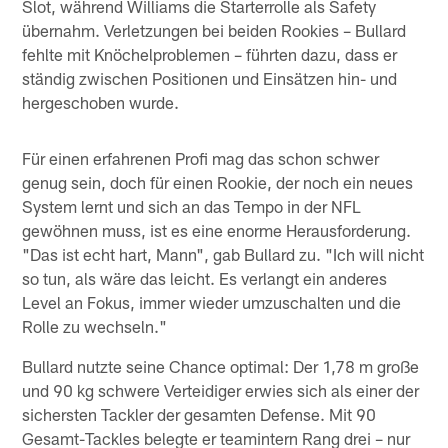
Slot, während Williams die Starterrolle als Safety
übernahm. Verletzungen bei beiden Rookies – Bullard
fehlte mit Knöchelproblemen – führten dazu, dass er
ständig zwischen Positionen und Einsätzen hin- und
hergeschoben wurde.
Für einen erfahrenen Profi mag das schon schwer
genug sein, doch für einen Rookie, der noch ein neues
System lernt und sich an das Tempo in der NFL
gewöhnen muss, ist es eine enorme Herausforderung.
"Das ist echt hart, Mann", gab Bullard zu. "Ich will nicht
so tun, als wäre das leicht. Es verlangt ein anderes
Level an Fokus, immer wieder umzuschalten und die
Rolle zu wechseln."
Bullard nutzte seine Chance optimal: Der 1,78 m große
und 90 kg schwere Verteidiger erwies sich als einer der
sichersten Tackler der gesamten Defense. Mit 90
Gesamt-Tackles belegte er teamintern Rang drei – nur