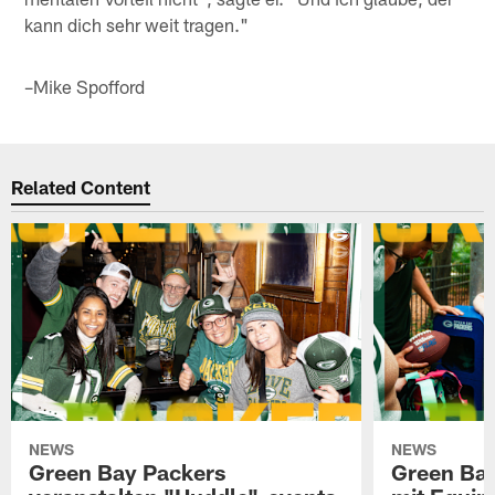
kann dich sehr weit tragen."
–Mike Spofford
Related Content
NEWS
NEWS
Green Bay Packers
Green Bay