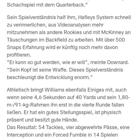
Schachspiel mit dem Quarterback."
Sein Spielverständnis half ihm, Hafleys System schnell
zu verinnerlichen, aus Videoanalysen mehr
mitzunehmen als andere Rookies und mit McKinney an
Täuschungen im Backfield zu arbeiten. Mit über 500
Snaps Erfahrung wird er künftig noch mehr davon
profitieren.
"Er kann so gut werden, wie er will", meinte Downard.
"Sein Kopf ist seine Waffe. Dieses Spielverständnis
beschleunigt die Entwicklung enorm."
Athletisch bringt Williams ebenfalls Einiges mit, auch
wenn seine 4,6 Sekunden auf 40 Yards und sein 1,80-
m-/91-kg-Rahmen ihn erst in die vierte Runde fallen
ließen. Er hat ein gutes Stellungsspiel, ist physisch
präsent und besitzt gute Hände.
Das Resultat: 54 Tackles, vier abgewehrte Pässe, eine
Interception und ein Forced Fumble in 14 Spielen