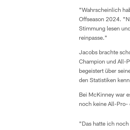
"Wahrscheinlich hab
Offseason 2024. "Nic
Stimmung lesen und 
reinpasse."
Jacobs brachte sch
Champion und All-Pr
begeistert über sei
den Statistiken kenn
Bei McKinney war es
noch keine All-Pro-
"Das hatte ich noch 