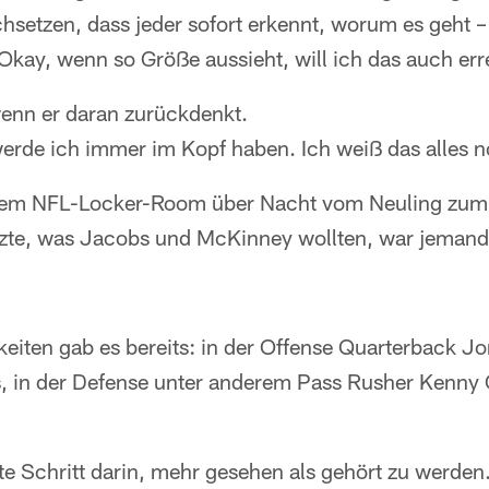
hsetzen, dass jeder sofort erkennt, worum es geht 
 'Okay, wenn so Größe aussieht, will ich das auch err
enn er daran zurückdenkt.
erde ich immer im Kopf haben. Ich weiß das alles 
nem NFL-Locker-Room über Nacht vom Neuling zum A
tzte, was Jacobs und McKinney wollten, war jemand
eiten gab es bereits: in der Offense Quarterback J
s, in der Defense unter anderem Pass Rusher Kenny
te Schritt darin, mehr gesehen als gehört zu werden