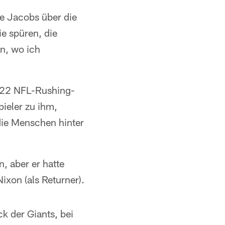
e Jacobs über die
ie spüren, die
n, wo ich
022 NFL-Rushing-
ieler zu ihm,
die Menschen hinter
 aber er hatte
xon (als Returner).
k der Giants, bei