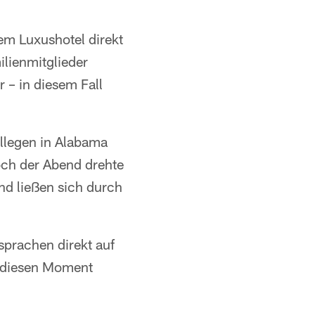
em Luxushotel direkt
lienmitglieder
 – in diesem Fall
llegen in Alabama
Doch der Abend drehte
nd ließen sich durch
sprachen direkt auf
b diesen Moment