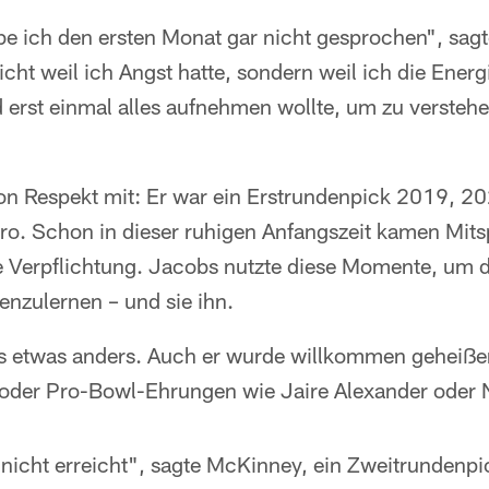
e ich den ersten Monat gar nicht gesprochen", sagt
ht weil ich Angst hatte, sondern weil ich die Energ
erst einmal alles aufnehmen wollte, um zu verstehe
on Respekt mit: Er war ein Erstrundenpick 2019, 2
o. Schon in dieser ruhigen Anfangszeit kamen Mitsp
ne Verpflichtung. Jacobs nutzte diese Momente, um 
enzulernen – und sie ihn.
 etwas anders. Auch er wurde willkommen geheißen,
 oder Pro-Bowl-Ehrungen wie Jaire Alexander oder Ni
nicht erreicht", sagte McKinney, ein Zweitrundenpic