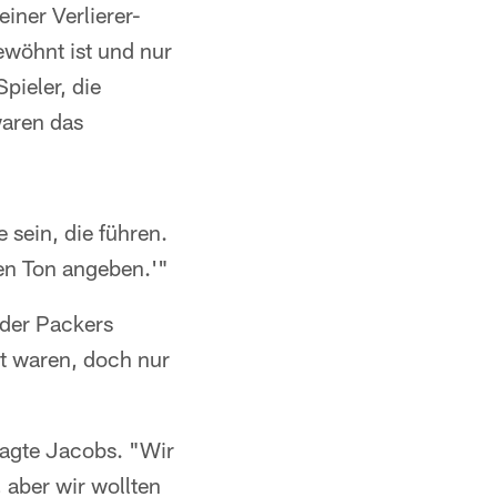
einer Verlierer-
ewöhnt ist und nur
pieler, die
waren das
 sein, die führen.
den Ton angeben.'"
 der Packers
rt waren, doch nur
sagte Jacobs. "Wir
 aber wir wollten