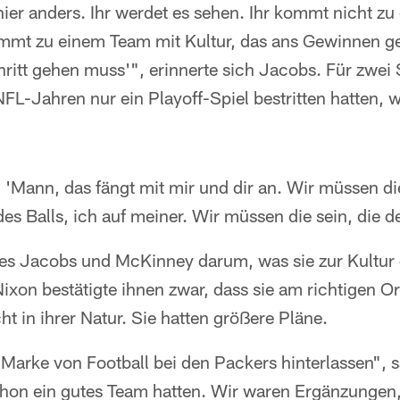
hier anders. Ihr werdet es sehen. Ihr kommt nicht zu 
ommt zu einem Team mit Kultur, das ans Gewinnen g
ritt gehen muss'", erinnerte sich Jacobs. Für zwei S
L-Jahren nur ein Playoff-Spiel bestritten hatten, 
: 'Mann, das fängt mit mir und dir an. Wir müssen die
des Balls, ich auf meiner. Wir müssen die sein, die 
es Jacobs und McKinney darum, was sie zur Kultur
ixon bestätigte ihnen zwar, dass sie am richtigen O
ht in ihrer Natur. Sie hatten größere Pläne.
 Marke von Football bei den Packers hinterlassen", 
chon ein gutes Team hatten. Wir waren Ergänzungen,