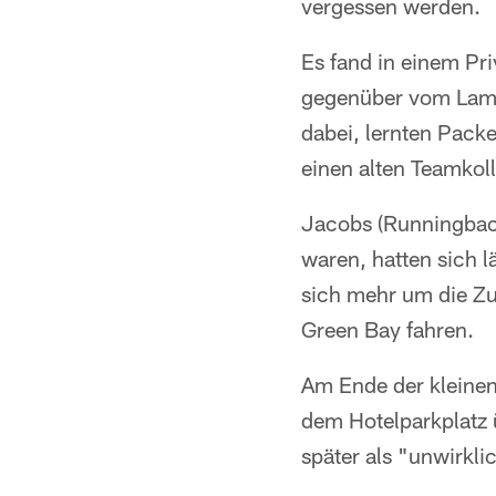
vergessen werden.
Es fand in einem Pr
gegenüber vom Lamb
dabei, lernten Pack
einen alten Teamkol
Jacobs (Runningback
waren, hatten sich l
sich mehr um die Zu
Green Bay fahren.
Am Ende der kleinen 
dem Hotelparkplatz 
später als "unwirkli