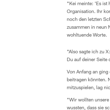
"Kei meinte: 'Es ist 
Organisation. Ihr k
noch den letzten Sch
zusammen in neun NF
wohltuende Worte.
"Also sagte ich zu X
Du auf deiner Seite 
Von Anfang an ging 
beitragen könnten. N
mitzuspielen, lag nic
"Wir wollten unsere
wussten, dass sie s