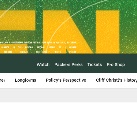
Watch
Packers Perks
Tickets
Pro Shop
mer
Longforms
Policy's Perspective
Cliff Christl's Histor