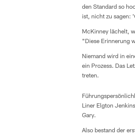
den Standard so hoc
ist, nicht zu sagen:
McKinney lächelt, w
"Diese Erinnerung w
Niemand wird in ei
ein Prozess. Das Le
treten.
Führungspersönlichk
Liner Elgton Jenkin
Gary.
Also bestand der ers