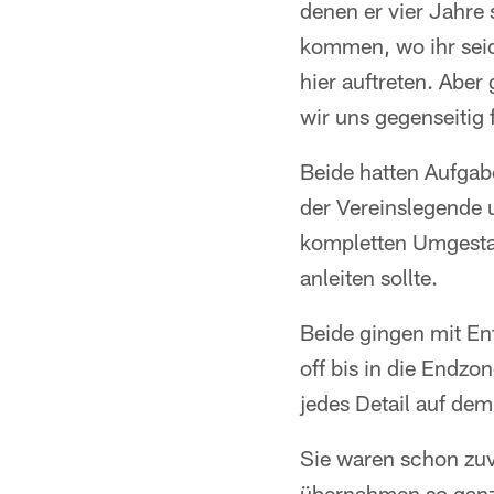
denen er vier Jahre
kommen, wo ihr seid
hier auftreten. Aber
wir uns gegenseitig
Beide hatten Aufgabe
der Vereinslegende 
kompletten Umgestalt
anleiten sollte.
Beide gingen mit En
off bis in die Endzo
jedes Detail auf de
Sie waren schon zuv
übernahmen so ganz 